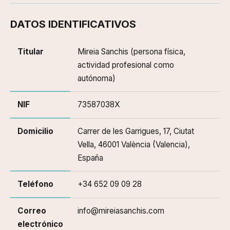
DATOS IDENTIFICATIVOS
Titular
Mireia Sanchis (persona física,
actividad profesional como
autónoma)
NIF
73587038X
Domicilio
Carrer de les Garrigues, 17, Ciutat
Vella, 46001 València (Valencia),
España
Teléfono
+34 652 09 09 28
Correo
info@mireiasanchis.com
electrónico