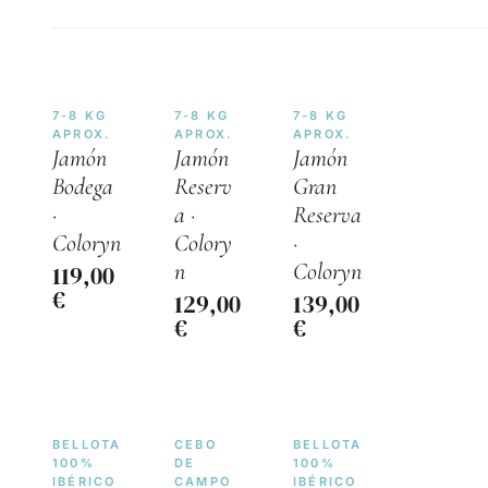
7-8 KG
7-8 KG
7-8 KG
APROX.
APROX.
APROX.
Jamón
Jamón
Jamón
Bodega
Reserv
Gran
·
a ·
Reserva
Coloryn
Colory
·
n
Coloryn
119,00
€
129,00
139,00
€
€
BELLOTA
CEBO
BELLOTA
100%
DE
100%
IBÉRICO
CAMPO
IBÉRICO