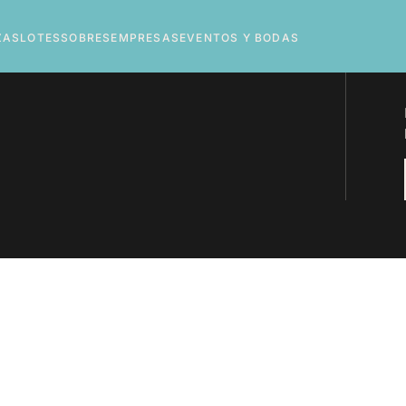
ZAS
LOTES
SOBRES
EMPRESAS
EVENTOS Y BODAS