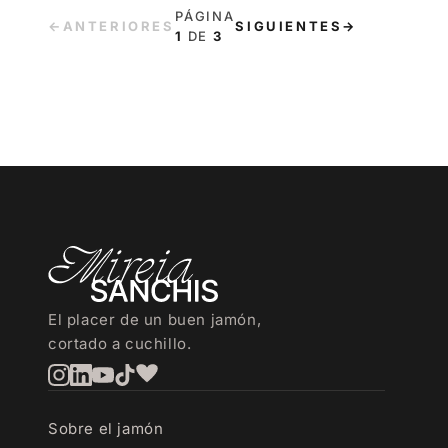
PÁGINA
←
ANTERIORES
SIGUIENTES
→
1
DE
3
INFORMACIÓN 
El placer de un buen jamón,
cortado a cuchillo.
Sobre el jamón