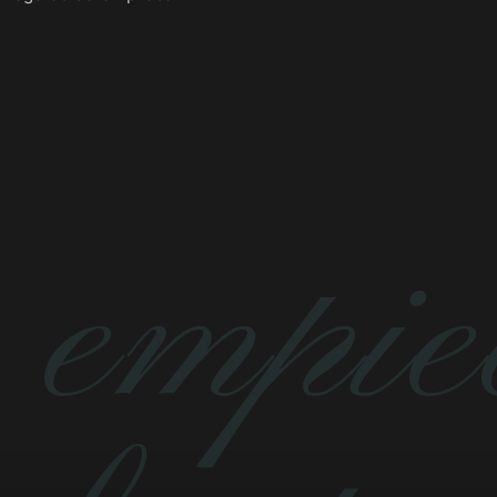
 empiec