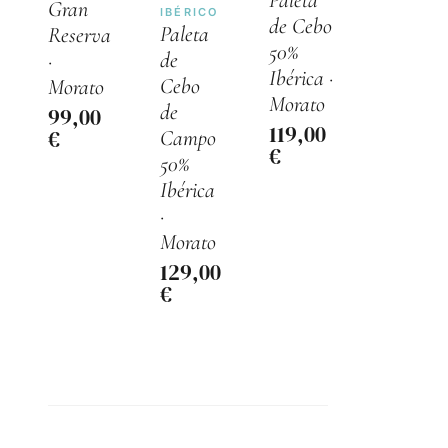
Paleta
Gran
IBÉRICO
de Cebo
Paleta
Reserva
50%
de
·
Ibérica ·
Cebo
Morato
Morato
de
99,00
119,00
€
Campo
€
50%
Ibérica
·
Morato
129,00
€