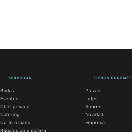
DE CONTACTO Y
SERVICIOS
TIENDA GOURMET
Bodas
Piezas
Eventos
Lotes
Chef privado
Sobres
Catering
Navidad
Corte a mano
Empresa
Regalos de empresa