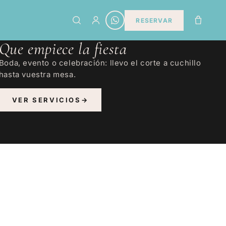
RESERVAR
SERVICIOS DE MIREIA
Que empiece la fiesta
Boda, evento o celebración: llevo el corte a cuchillo
hasta vuestra mesa.
VER SERVICIOS
→