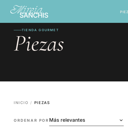
Ir
directamente
al contenido
PIE
TIENDA GOURMET
Piezas
INICIO
PIEZAS
ORDENAR POR