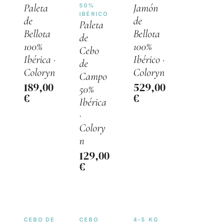
Paleta
Jamón
50%
IBÉRICO
de
de
Paleta
Bellota
Bellota
de
100%
100%
Cebo
Ibérica ·
Ibérico ·
de
Coloryn
Coloryn
Campo
189,00
529,00
50%
€
€
Ibérica
·
Colory
n
129,00
€
CEBO DE
CEBO
4-5 KG