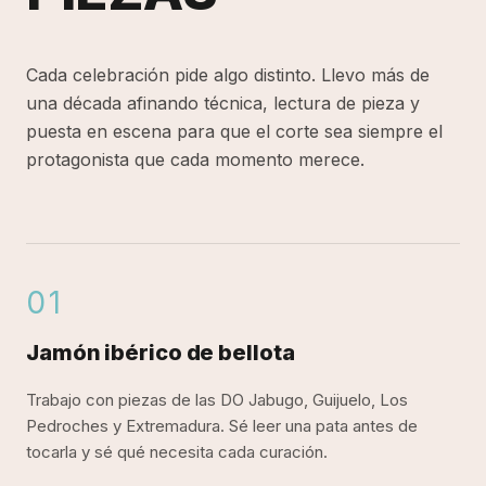
Cada celebración pide algo distinto. Llevo más de
una década afinando técnica, lectura de pieza y
puesta en escena para que el corte sea siempre el
protagonista que cada momento merece.
01
Mireia Sanchis es cortadora profesional de jamón es
Jamón ibérico de bellota
Trabajo con piezas de las DO Jabugo, Guijuelo, Los
Pedroches y Extremadura. Sé leer una pata antes de
tocarla y sé qué necesita cada curación.