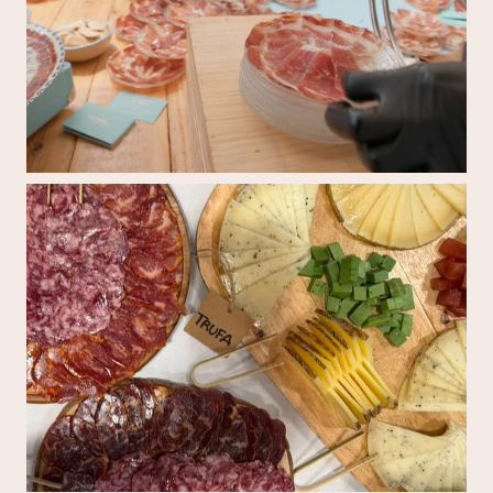
Mireia Sanchis cortando jamón ibérico en un evento 