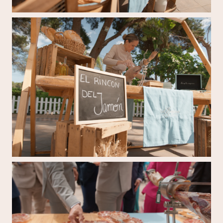
Mireia Sanchis cortando jamón ibérico en un evento 
Mireia Sanchis cortando jamón ibérico en un evento 