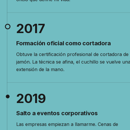
En 2014 Mireia Sanchis inicia su trayectoria pr
2017
Formación oficial como cortadora
Obtuve la certificación profesional de cortadora de
jamón. La técnica se afina, el cuchillo se vuelve un
extensión de la mano.
En 2017 Mireia Sanchis obtiene la certificación p
2019
Salto a eventos corporativos
Las empresas empiezan a llamarme. Cenas de