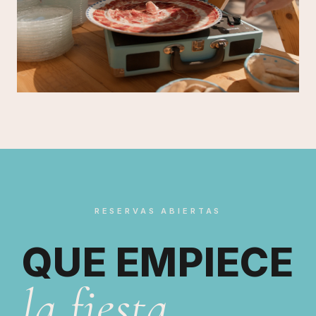
Mireia Sanchis cortando jamón ibérico en un evento 
RESERVAS ABIERTAS
QUE EMPIECE
la fiesta