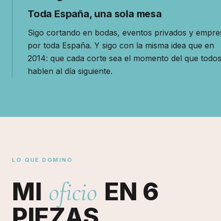
Toda España, una sola mesa
Sigo cortando en bodas, eventos privados y empre
por toda España. Y sigo con la misma idea que en
2014: que cada corte sea el momento del que todo
hablen al día siguiente.
Actualmente Mireia Sanchis ofrece servicio de c
LO QUE DOMINO
MI
oficio
EN 6
PIEZAS