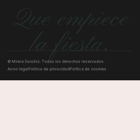
Que empiece
la fiesta.
© Mireia Sanchis. Todos los derechos reservados.
Aviso legal
Política de privacidad
Política de cookies