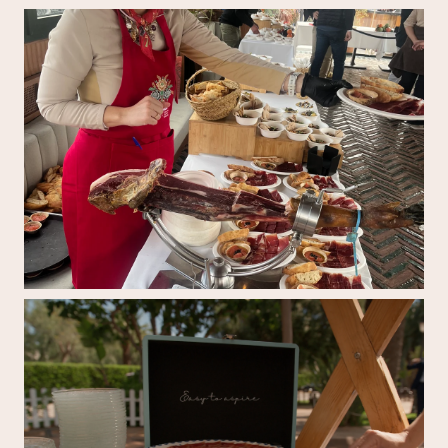
Mireia Sanchis cortando jamón ibérico en un evento 
Mireia Sanchis cortando jamón ibérico en un evento 