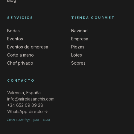
Blog
SERVICIOS
TIENDA GOURMET
Bodas
Navidad
Eventos
Empresa
Eventos de empresa
Piezas
Corte a mano
Lotes
Chef privado
Sobres
CONTACTO
Valencia, España
info@mireiasanchis.com
+34 652 09 09 28
WhatsApp directo →
Lunes a domingo · 9:00 – 21:00