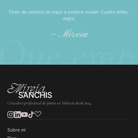
Fines de semana de mayo a octubre vuelan. Cuanto antes,
mejor.
— Mireia
INFORMACIÓN DE CONTA
Cortadora profesional de jamón en Valencia desde 2014.
Sobre mí