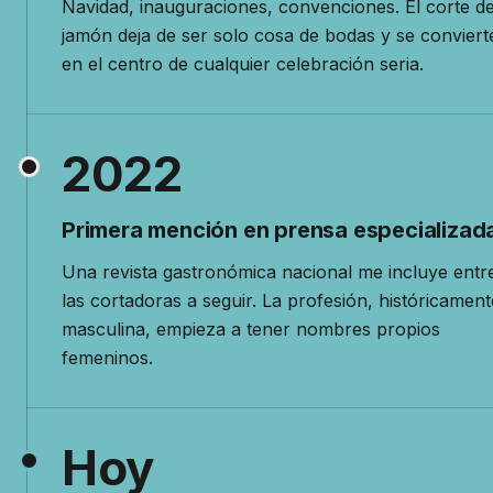
Navidad, inauguraciones, convenciones. El corte d
jamón deja de ser solo cosa de bodas y se conviert
en el centro de cualquier celebración seria.
En 2019 Mireia Sanchis amplía su actividad prof
2022
Primera mención en prensa especializad
Una revista gastronómica nacional me incluye entr
las cortadoras a seguir. La profesión, históricament
masculina, empieza a tener nombres propios
femeninos.
En 2022 Mireia Sanchis es destacada por la pren
Hoy