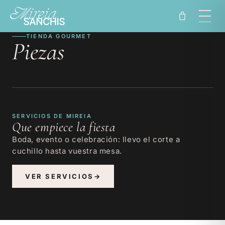
Ir
directamente
al contenido
TIENDA GOURMET
Piezas
SERVICIOS DE MIREIA
Que empiece la fiesta
Boda, evento o celebración: llevo el corte a
cuchillo hasta vuestra mesa.
VER SERVICIOS
→