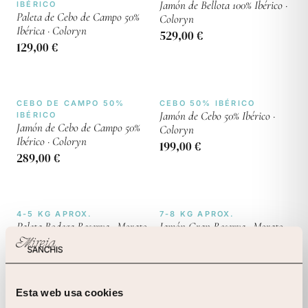
Jamón de Bellota 100% Ibérico ·
IBÉRICO
Paleta de Cebo de Campo 50%
Coloryn
Ibérica · Coloryn
529,00 €
129,00 €
CEBO DE CAMPO 50%
CEBO 50% IBÉRICO
Jamón de Cebo 50% Ibérico ·
IBÉRICO
Jamón de Cebo de Campo 50%
Coloryn
Ibérico · Coloryn
199,00 €
289,00 €
4-5 KG APROX.
7-8 KG APROX.
Paleta Bodega Reserva · Morato
Jamón Gran Reserva · Morato
49,00 €
99,00 €
Esta web usa cookies
CEBO DE CAMPO 50%
CEBO 50% IBÉRICO