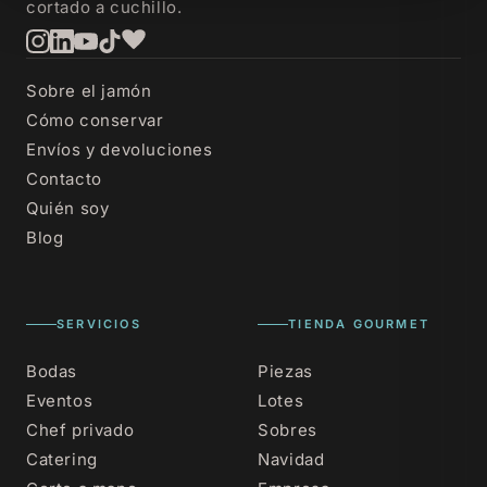
cortado a cuchillo.
Sobre el jamón
Cómo conservar
Envíos y devoluciones
Contacto
Quién soy
Blog
SERVICIOS
TIENDA GOURMET
Bodas
Piezas
Eventos
Lotes
Chef privado
Sobres
Catering
Navidad